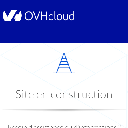
Site en construction
Besoin d'assistance ou d'informations ?